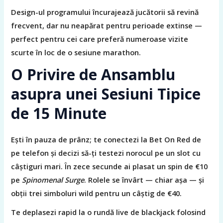
Design-ul programului încurajează jucătorii să revină
frecvent, dar nu neapărat pentru perioade extinse —
perfect pentru cei care preferă numeroase vizite
scurte în loc de o sesiune marathon.
O Privire de Ansamblu
asupra unei Sesiuni Tipice
de 15 Minute
Ești în pauza de prânz; te conectezi la Bet On Red de
pe telefon și decizi să-ți testezi norocul pe un slot cu
câștiguri mari. În zece secunde ai plasat un spin de €10
pe
Spinomenal Surge
. Rolele se învârt — chiar așa — și
obții trei simboluri wild pentru un câștig de €40.
Te deplasezi rapid la o rundă live de blackjack folosind