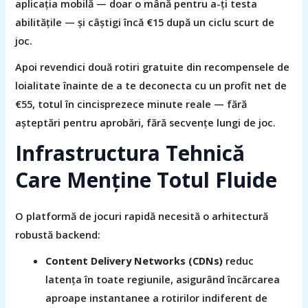
aplicația mobilă — doar o mână pentru a-ți testa
abilitățile — și câștigi încă €15 după un ciclu scurt de
joc.
Apoi revendici două rotiri gratuite din recompensele de
loialitate înainte de a te deconecta cu un profit net de
€55, totul în cincisprezece minute reale — fără
așteptări pentru aprobări, fără secvențe lungi de joc.
Infrastructura Tehnică
Care Menține Totul Fluide
O platformă de jocuri rapidă necesită o arhitectură
robustă backend:
Content Delivery Networks (CDNs)
reduc
latența în toate regiunile, asigurând încărcarea
aproape instantanee a rotirilor indiferent de