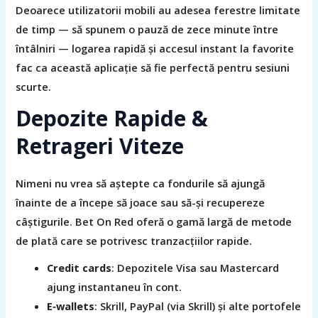
Deoarece utilizatorii mobili au adesea ferestre limitate
de timp — să spunem o pauză de zece minute între
întâlniri — logarea rapidă și accesul instant la favorite
fac ca această aplicație să fie perfectă pentru sesiuni
scurte.
Depozite Rapide &
Retrageri Viteze
Nimeni nu vrea să aștepte ca fondurile să ajungă
înainte de a începe să joace sau să-și recupereze
câștigurile. Bet On Red oferă o gamă largă de metode
de plată care se potrivesc tranzacțiilor rapide.
Credit cards
: Depozitele Visa sau Mastercard
ajung instantaneu în cont.
E‑wallets
: Skrill, PayPal (via Skrill) și alte portofele