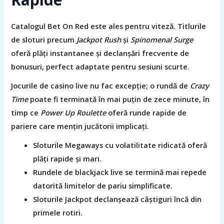
Catalogul Bet On Red este ales pentru viteză. Titlurile
de sloturi precum
Jackpot Rush
și
Spinomenal Surge
oferă plăți instantanee și declanșări frecvente de
bonusuri, perfect adaptate pentru sesiuni scurte.
Jocurile de casino live nu fac excepție; o rundă de
Crazy
Time
poate fi terminată în mai puțin de zece minute, în
timp ce
Power Up Roulette
oferă runde rapide de
pariere care mențin jucătorii implicați.
Sloturile Megaways cu volatilitate ridicată oferă
plăți rapide și mari.
Rundele de blackjack live se termină mai repede
datorită limitelor de pariu simplificate.
Sloturile Jackpot declanșează câștiguri încă din
primele rotiri.