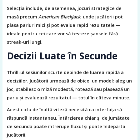
Selecția include, de asemenea, jocuri strategice de
masă precum
American Blackjack
, unde jucătorii pot
plasa pariuri mici și pot evalua rapid rezultatele —
ideale pentru cei care vor să testeze șansele fără
streak-uri lungi.
Decizii Luate în Secunde
Thrill-ul sesiunilor scurte depinde de luarea rapidă a
deciziilor. Jucătorii urmează de obicei un model: aleg un
joc, stabilesc o miză modestă, rotează sau plasează un
pariu și evaluează rezultatul — totul în câteva minute.
Acest ciclu de înaltă viteză necesită ca interfața să
răspundă instantaneu. Întârzierea chiar și de jumătate
de secundă poate întrerupe fluxul și poate îndepărta
jucătorii.