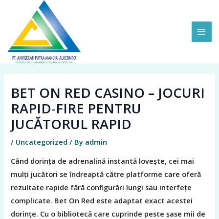
Skip
MAI
to
ME
content
BET ON RED CASINO – JOCURI
RAPID‑FIRE PENTRU
JUCĂTORUL RAPID
/
Uncategorized
/ By
admin
Când dorința de adrenalină instantă lovește, cei mai
mulți jucători se îndreaptă către platforme care oferă
rezultate rapide fără configurări lungi sau interfețe
complicate. Bet On Red este adaptat exact acestei
dorințe. Cu o bibliotecă care cuprinde peste șase mii de