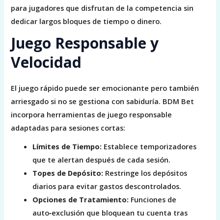
para jugadores que disfrutan de la competencia sin
dedicar largos bloques de tiempo o dinero.
Juego Responsable y
Velocidad
El juego rápido puede ser emocionante pero también
arriesgado si no se gestiona con sabiduría. BDM Bet
incorpora herramientas de juego responsable
adaptadas para sesiones cortas:
Límites de Tiempo:
Establece temporizadores
que te alertan después de cada sesión.
Topes de Depósito:
Restringe los depósitos
diarios para evitar gastos descontrolados.
Opciones de Tratamiento:
Funciones de
auto‑exclusión que bloquean tu cuenta tras