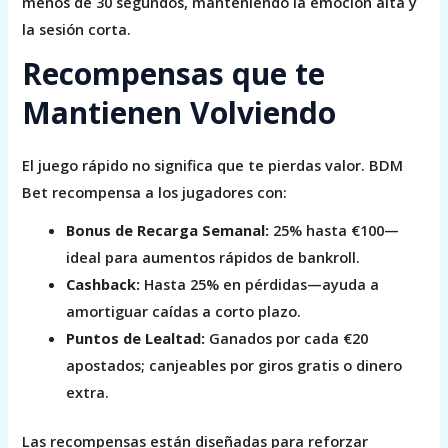
menos de 30 segundos, manteniendo la emoción alta y
la sesión corta.
Recompensas que te
Mantienen Volviendo
El juego rápido no significa que te pierdas valor. BDM
Bet recompensa a los jugadores con:
Bonus de Recarga Semanal:
25% hasta €100—
ideal para aumentos rápidos de bankroll.
Cashback:
Hasta 25% en pérdidas—ayuda a
amortiguar caídas a corto plazo.
Puntos de Lealtad:
Ganados por cada €20
apostados; canjeables por giros gratis o dinero
extra.
Las recompensas están diseñadas para reforzar