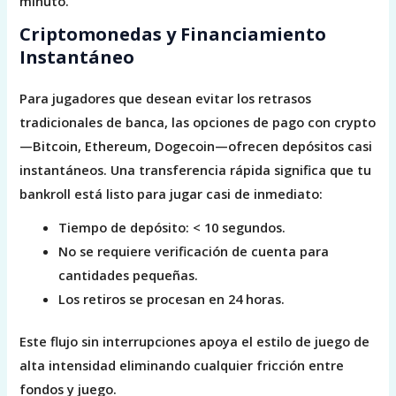
minuto.
Criptomonedas y Financiamiento
Instantáneo
Para jugadores que desean evitar los retrasos
tradicionales de banca, las opciones de pago con crypto
—Bitcoin, Ethereum, Dogecoin—ofrecen depósitos casi
instantáneos. Una transferencia rápida significa que tu
bankroll está listo para jugar casi de inmediato:
Tiempo de depósito: < 10 segundos.
No se requiere verificación de cuenta para
cantidades pequeñas.
Los retiros se procesan en 24 horas.
Este flujo sin interrupciones apoya el estilo de juego de
alta intensidad eliminando cualquier fricción entre
fondos y juego.