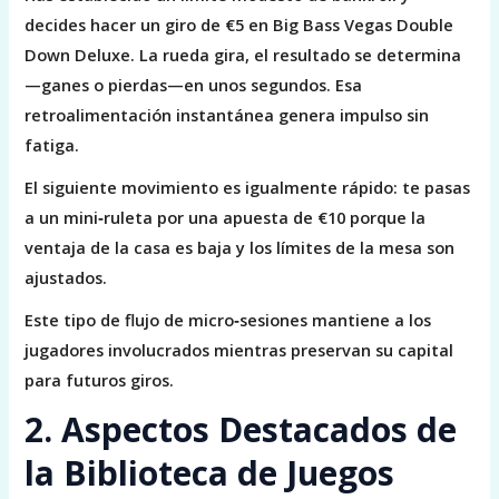
decides hacer un giro de €5 en Big Bass Vegas Double
Down Deluxe. La rueda gira, el resultado se determina
—ganes o pierdas—en unos segundos. Esa
retroalimentación instantánea genera impulso sin
fatiga.
El siguiente movimiento es igualmente rápido: te pasas
a un mini‑ruleta por una apuesta de €10 porque la
ventaja de la casa es baja y los límites de la mesa son
ajustados.
Este tipo de flujo de micro‑sesiones mantiene a los
jugadores involucrados mientras preservan su capital
para futuros giros.
2. Aspectos Destacados de
la Biblioteca de Juegos