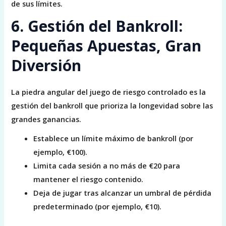
de sus límites.
6. Gestión del Bankroll:
Pequeñas Apuestas, Gran
Diversión
La piedra angular del juego de riesgo controlado es la
gestión del bankroll que prioriza la longevidad sobre las
grandes ganancias.
Establece un límite máximo de bankroll (por
ejemplo, €100).
Limita cada sesión a no más de €20 para
mantener el riesgo contenido.
Deja de jugar tras alcanzar un umbral de pérdida
predeterminado (por ejemplo, €10).