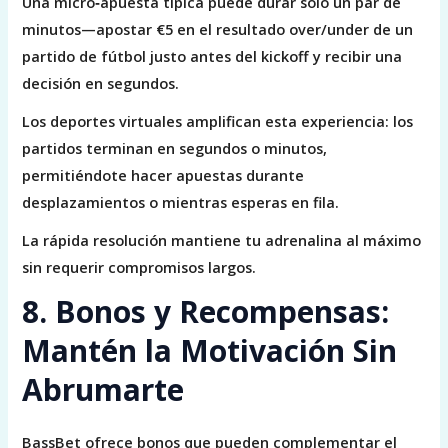
Una micro‑apuesta típica puede durar solo un par de
minutos—apostar €5 en el resultado over/under de un
partido de fútbol justo antes del kickoff y recibir una
decisión en segundos.
Los deportes virtuales amplifican esta experiencia: los
partidos terminan en segundos o minutos,
permitiéndote hacer apuestas durante
desplazamientos o mientras esperas en fila.
La rápida resolución mantiene tu adrenalina al máximo
sin requerir compromisos largos.
8. Bonos y Recompensas:
Mantén la Motivación Sin
Abrumarte
BassBet ofrece bonos que pueden complementar el