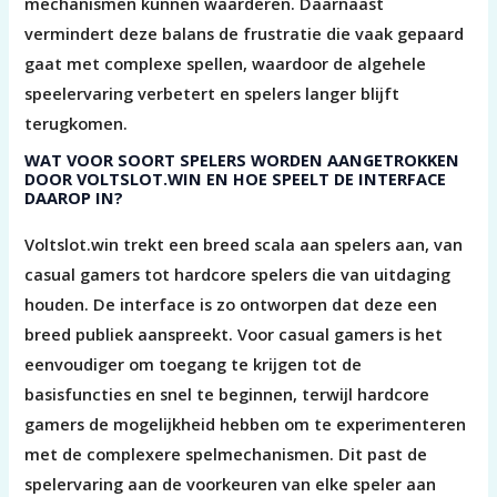
mechanismen kunnen waarderen. Daarnaast
vermindert deze balans de frustratie die vaak gepaard
gaat met complexe spellen, waardoor de algehele
speelervaring verbetert en spelers langer blijft
terugkomen.
WAT VOOR SOORT SPELERS WORDEN AANGETROKKEN
DOOR VOLTSLOT.WIN EN HOE SPEELT DE INTERFACE
DAAROP IN?
Voltslot.win trekt een breed scala aan spelers aan, van
casual gamers tot hardcore spelers die van uitdaging
houden. De interface is zo ontworpen dat deze een
breed publiek aanspreekt. Voor casual gamers is het
eenvoudiger om toegang te krijgen tot de
basisfuncties en snel te beginnen, terwijl hardcore
gamers de mogelijkheid hebben om te experimenteren
met de complexere spelmechanismen. Dit past de
spelervaring aan de voorkeuren van elke speler aan