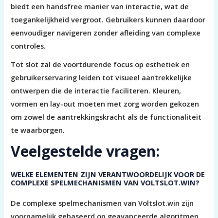
biedt een handsfree manier van interactie, wat de
toegankelijkheid vergroot. Gebruikers kunnen daardoor
eenvoudiger navigeren zonder afleiding van complexe
controles.
Tot slot zal de voortdurende focus op esthetiek en
gebruikerservaring leiden tot visueel aantrekkelijke
ontwerpen die de interactie faciliteren. Kleuren,
vormen en lay-out moeten met zorg worden gekozen
om zowel de aantrekkingskracht als de functionaliteit
te waarborgen.
Veelgestelde vragen:
WELKE ELEMENTEN ZIJN VERANTWOORDELIJK VOOR DE
COMPLEXE SPELMECHANISMEN VAN VOLTSLOT.WIN?
De complexe spelmechanismen van Voltslot.win zijn
voornamelijk gebaseerd op geavanceerde algoritmen