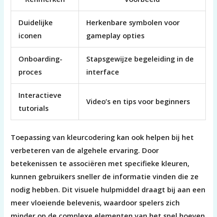
Duidelijke
Herkenbare symbolen voor
iconen
gameplay opties
Onboarding-
Stapsgewijze begeleiding in de
proces
interface
Interactieve
Video’s en tips voor beginners
tutorials
Toepassing van kleurcodering kan ook helpen bij het
verbeteren van de algehele ervaring. Door
betekenissen te associëren met specifieke kleuren,
kunnen gebruikers sneller de informatie vinden die ze
nodig hebben. Dit visuele hulpmiddel draagt bij aan een
meer vloeiende belevenis, waardoor spelers zich
minder op de complexe elementen van het spel hoeven