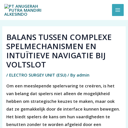
Skip
MAI
to
ME
content
BALANS TUSSEN COMPLEXE
SPELMECHANISMEN EN
INTUÏTIEVE NAVIGATIE BIJ
VOLTSLOT
/
ELECTRO SURGEY UNIT (ESU)
/ By
admin
Om een meeslepende spelervaring te creëren, is het
van belang dat spelers niet alleen de mogelijkheid
hebben om strategische keuzes te maken, maar ook
dat ze gemakkelijk door de interface kunnen bewegen.
Het biedt spelers de kans om hun vaardigheden te
benutten zonder te worden afgeleid door een