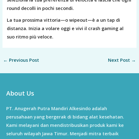
round decolli in pochi secondi.
La tua prossima vittoria—o wipeout—è a un tap di
distanza. Inizia a volare oggi e vivi il crash gaming al
suo ritmo più veloce.
←
Previous Post
Next Post
→
About Us
PT. Anugerah Putra Mandiri Alkesindo adalah
perusahaan yang bergerak di bidang alat kesehatan.
Kami melayani dan mendistribusikan produk kami ke
seluruh wilayah Jawa Timur. Menjadi mitra terbaik