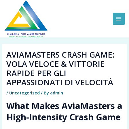
Skip
MAI
to
ME
content
AVIAMASTERS CRASH GAME:
VOLA VELOCE & VITTORIE
RAPIDE PER GLI
APPASSIONATI DI VELOCITÀ
/
Uncategorized
/ By
admin
What Makes AviaMasters a
High‑Intensity Crash Game