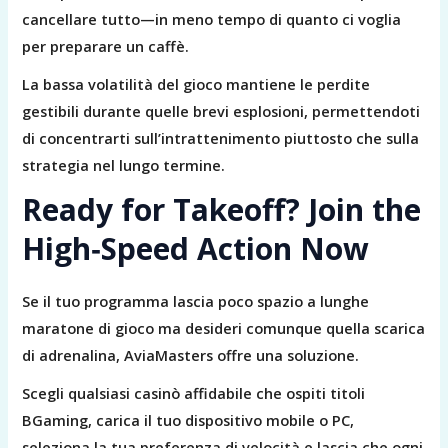
cancellare tutto—in meno tempo di quanto ci voglia
per preparare un caffè.
La bassa volatilità del gioco mantiene le perdite
gestibili durante quelle brevi esplosioni, permettendoti
di concentrarti sull’intrattenimento piuttosto che sulla
strategia nel lungo termine.
Ready for Takeoff? Join the
High‑Speed Action Now
Se il tuo programma lascia poco spazio a lunghe
maratone di gioco ma desideri comunque quella scarica
di adrenalina, AviaMasters offre una soluzione.
Scegli qualsiasi casinò affidabile che ospiti titoli
BGaming, carica il tuo dispositivo mobile o PC,
seleziona la tua preferenza di velocità e lascia che ogni