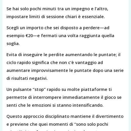
Se hai solo pochi minuti tra un impegno e l’altro,
impostare limiti di sessione chiari è essenziale.
Scegli un importo che sei disposto a perdere—ad
esempio €20—e fermati una volta raggiunta quella
soglia.
Evita di inseguire le perdite aumentando le puntate; il
ciclo rapido significa che non c’è vantaggio ad
aumentare improvvisamente le puntate dopo una serie
di risultati negativi.
Un pulsante “stop” rapido su molte piattaforme ti
permette di interrompere immediatamente il gioco se
senti che le emozioni si stanno intensificando.
Questo approccio disciplinato mantiene il divertimento
e previene che quei momenti di “sono solo pochi