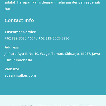
adalah harapan kami dengan melayani dengan sepenuh
hati.
Contact Info
Customer Service
+62 822-3080-1604 / +62 813-3065-3236
Address
Jl. Ratu Ayu II. No.10. Wage-Taman. Sidoarjo. 61257. Jawa
Timur Indonesia
Website
spesialisalkes.com