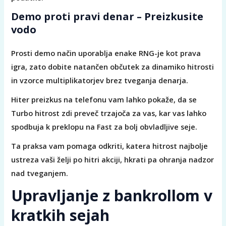
Demo proti pravi denar – Preizkusite
vodo
Prosti demo način uporablja enake RNG-je kot prava
igra, zato dobite natančen občutek za dinamiko hitrosti
in vzorce multiplikatorjev brez tveganja denarja.
Hiter preizkus na telefonu vam lahko pokaže, da se
Turbo hitrost zdi preveč trzajoča za vas, kar vas lahko
spodbuja k preklopu na Fast za bolj obvladljive seje.
Ta praksa vam pomaga odkriti, katera hitrost najbolje
ustreza vaši želji po hitri akciji, hkrati pa ohranja nadzor
nad tveganjem.
Upravljanje z bankrollom v
kratkih sejah