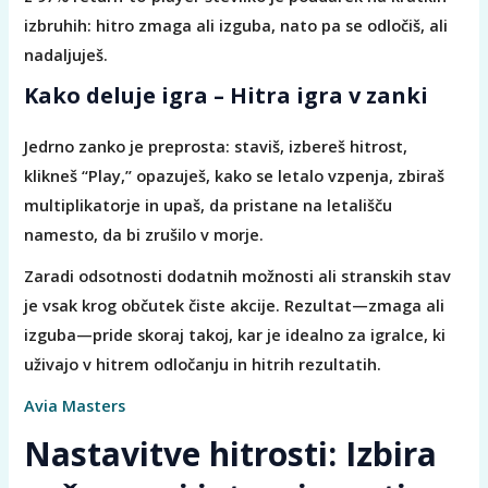
izbruhih: hitro zmaga ali izguba, nato pa se odločiš, ali
nadaljuješ.
Kako deluje igra – Hitra igra v zanki
Jedrno zanko je preprosta: staviš, izbereš hitrost,
klikneš “Play,” opazuješ, kako se letalo vzpenja, zbiraš
multiplikatorje in upaš, da pristane na letališču
namesto, da bi zrušilo v morje.
Zaradi odsotnosti dodatnih možnosti ali stranskih stav
je vsak krog občutek čiste akcije. Rezultat—zmaga ali
izguba—pride skoraj takoj, kar je idealno za igralce, ki
uživajo v hitrem odločanju in hitrih rezultatih.
Avia Masters
Nastavitve hitrosti: Izbira