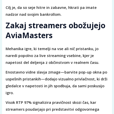
Cilj je, da so seje hitre in zabavne, hkrati pa imate
nadzor nad svojim bankrollom.
Zakaj streamers obožujejo
AviaMasters
Mehanika igre, ki temelji na vse ali nič pristanku, jo
naredi popolno za live streaming vsebine, kjer je
napetost del deljenja z občinstvom v realnem času.
Enostavno vidne slavja zmage—barvite pop-up okna po
uspešnih pristankih—dodajo vizualno privlačnost, ki drži
gledalce v napetosti in jih spodbuja, da sami poskusijo
igro.
Visok RTP 97% signalizira pravičnost skozi čas, kar
streamers poudarjajo pri predstavitvi odgovornega