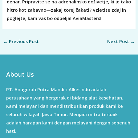
denar. Pripravite se na adrenalinsko doživetje, ki je tako
hitro kot zabavno—zakaj torej čakati? Vzletite zdaj in
poglejte, kam vas bo odpeljal AviaMasters!
←
Previous Post
Next Post
→
About Us
PT. Anugerah Putra Mandiri Alkesindo adalah
perusahaan yang bergerak di bidang alat kesehatan.
Kami melayani dan mendistribusikan produk kami ke
seluruh wilayah Jawa Timur. Menjadi mitra terbaik
adalah harapan kami dengan melayani dengan sepenuh
hati.