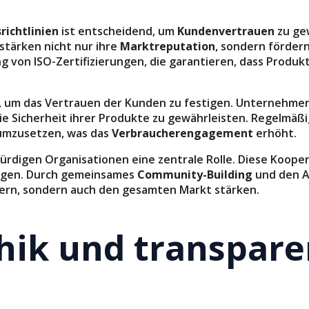
richtlinien
ist entscheidend, um
Kundenvertrauen
zu ge
stärken nicht nur ihre
Marktreputation
, sondern fördern
ung von ISO-Zertifizierungen, die garantieren, dass Prod
l, um das Vertrauen der Kunden zu festigen. Unternehmen
ie Sicherheit ihrer Produkte zu gewährleisten. Regelmäß
umzusetzen, was das
Verbraucherengagement
erhöht.
rdigen Organisationen eine zentrale Rolle. Diese Kooper
tigen. Durch gemeinsames
Community-Building
und den A
ern, sondern auch den gesamten Markt stärken.
ik und transpare