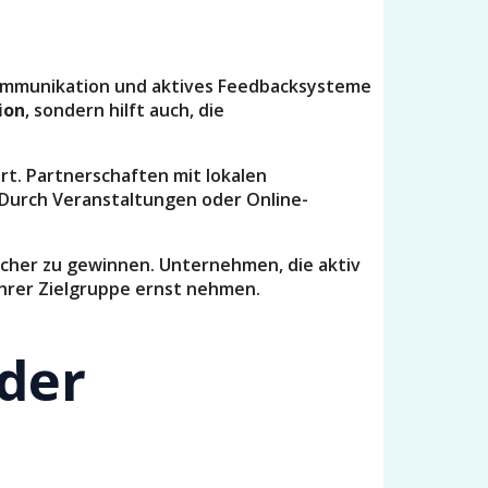
ommunikation und aktives Feedbacksysteme
ion
, sondern hilft auch, die
ert. Partnerschaften mit lokalen
 Durch Veranstaltungen oder Online-
ucher zu gewinnen. Unternehmen, die aktiv
ihrer Zielgruppe ernst nehmen.
 der