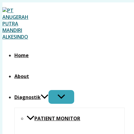
MENU
MENU
MENU
Skip
TOGGLE
TOGGLE
TOGGLE
to
content
Home
About
Diagnostik
PATIENT MONITOR