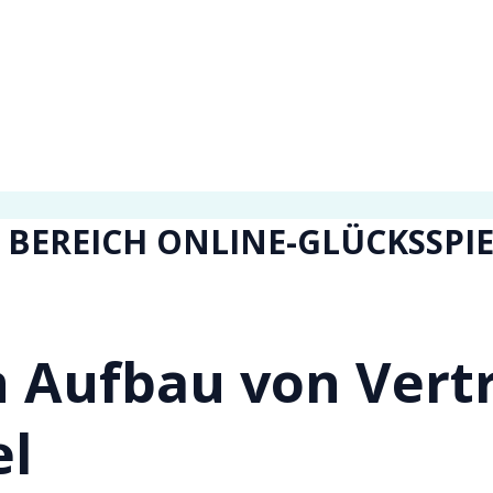
BEREICH ONLINE-GLÜCKSSPIE
n Aufbau von Vert
el