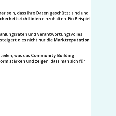
r sein, dass ihre Daten geschützt sind und
icherheitsrichtlinien
einzuhalten. Ein Beispiel
szahlungsraten und Verantwortungsvolles
steigert dies nicht nur die
Marktreputation
,
 teilen, was das
Community-Building
orm stärken und zeigen, dass man sich für