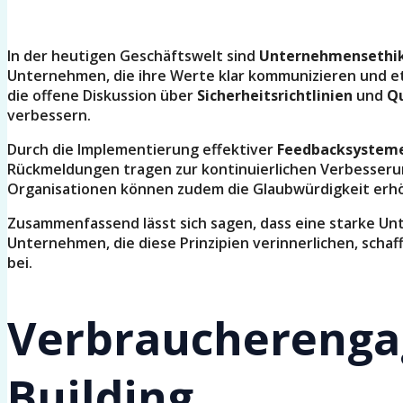
In der heutigen Geschäftswelt sind
Unternehmensethi
Unternehmen, die ihre Werte klar kommunizieren und et
die offene Diskussion über
Sicherheitsrichtlinien
und
Qu
verbessern.
Durch die Implementierung effektiver
Feedbacksystem
Rückmeldungen tragen zur kontinuierlichen Verbesseru
Organisationen können zudem die Glaubwürdigkeit erhöh
Zusammenfassend lässt sich sagen, dass eine starke Unt
Unternehmen, die diese Prinzipien verinnerlichen, schaf
bei.
Verbrauchereng
Building