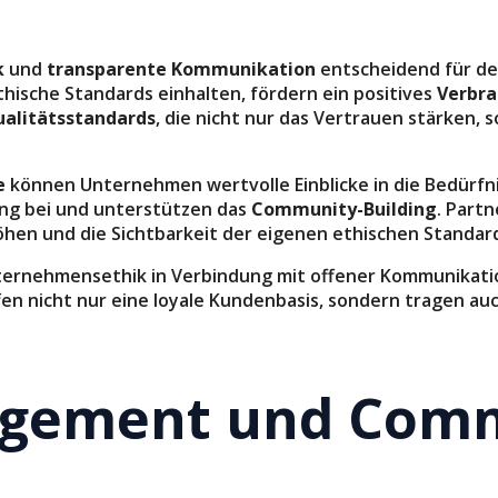
k
und
transparente Kommunikation
entscheidend für d
hische Standards einhalten, fördern ein positives
Verbr
alitätsstandards
, die nicht nur das Vertrauen stärken, 
e
können Unternehmen wertvolle Einblicke in die Bedürfn
ng bei und unterstützen das
Community-Building
. Part
en und die Sichtbarkeit der eigenen ethischen Standard
ernehmensethik in Verbindung mit offener Kommunikation 
fen nicht nur eine loyale Kundenbasis, sondern tragen auc
agement und Comm