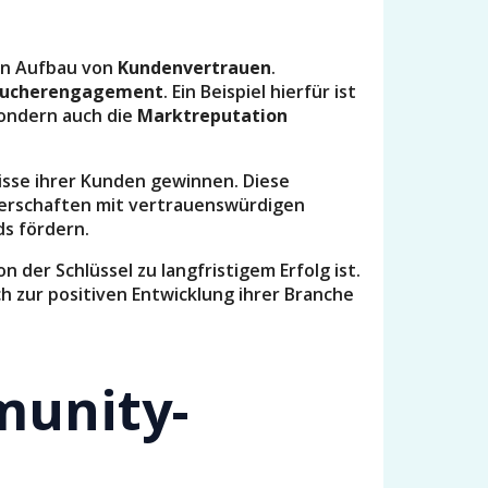
en Aufbau von
Kundenvertrauen
.
aucherengagement
. Ein Beispiel hierfür ist
sondern auch die
Marktreputation
isse ihrer Kunden gewinnen. Diese
nerschaften mit vertrauenswürdigen
s fördern.
der Schlüssel zu langfristigem Erfolg ist.
h zur positiven Entwicklung ihrer Branche
unity-