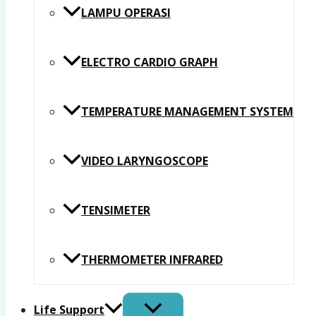
LAMPU OPERASI
ELECTRO CARDIO GRAPH
TEMPERATURE MANAGEMENT SYSTEM
VIDEO LARYNGOSCOPE
TENSIMETER
THERMOMETER INFRARED
Life Support