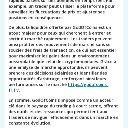
rapides
basées sur des données en temps réel. Par
exemple, un trader peut utiliser la plateforme pour
surveiller les fluctuations de prix et ajuster ses
positions en conséquence.
De plus, la liquidité offerte par GodOfCoins est un
atout majeur pour ceux qui cherchent à entrer et
sortir du marché rapidement. Les traders peuvent
ainsi profiter des mouvements de marché sans se
soucier des frais de transaction, ce qui est essentiel
pour maximiser les gains dans un environnement
aussi volatile que celui des cryptomonnaies. Grâce à
une analyse de marché approfondie, ils peuvent
prendre des décisions éclairées et identifier des
opportunités d’arbitrage, renforçant ainsi leurs
performances sur le marché
https://godofcoins-
fr.fr/
.
En somme, GodOfCoins s’impose comme un acteur
clé dans le paysage du trading à court terme, offrant
des outils et des ressources qui permettent aux
traders de naviguer efficacement dans un marché en
constante évolution.