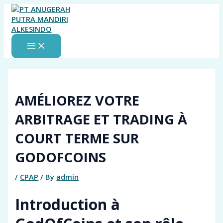
MAIN
Skip
MENU
to
content
AMÉLIOREZ VOTRE
ARBITRAGE ET TRADING À
COURT TERME SUR
GODOFCOINS
/
CPAP
/ By
admin
Introduction à